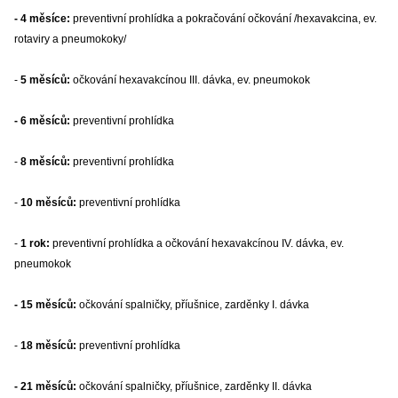
- 4 měsíce:
preventivní prohlídka a pokračování očkování /hexavakcina, ev.
rotaviry a pneumokoky/
-
5 měsíců:
očkování hexavakcínou III. dávka, ev. pneumokok
- 6
měsíců:
preventivní prohlídka
-
8 měsíců:
preventivní prohlídka
-
10 měsíců:
preventivní prohlídka
-
1 rok:
preventivní prohlídka a očkování hexavakcínou IV. dávka, ev.
pneumokok
-
1
5 měsíců:
očkování spalničky, příušnice, zarděnky I. dávka
-
18 měsíců:
preventivní prohlídka
-
21 měsíců:
očkování spalničky, příušnice, zarděnky II. dávka