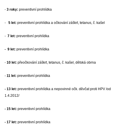
-
3
roky:
preventivní prohlídka
-
5 let:
preventivní prohlídka a očkování záškrt, tetanus, č. kašel
-
7 let:
preventivní prohlídka
-
9 let:
preventivní prohlídka
-
10 let:
přeočkování záškrt, tetanus, č. kašel, dětská obrna
-
11 let:
preventivní prohlídka
-
13 let:
preventivní prohlídka a nepovinné očk. děvčat proti HPV /od
1.4.2012/
-
15 let:
preventivní prohlídka
-
17 let:
preventivní prohlídka